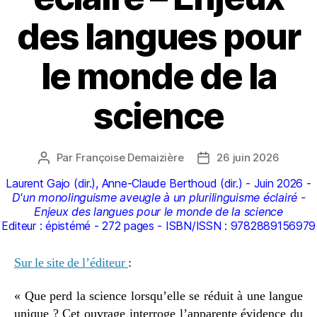
des langues pour
le monde de la
science
Par
Françoise Demaizière
26 juin 2026
Auteur
Date
de
de
Laurent Gajo (dir.), Anne-Claude Berthoud (dir.) - Juin 2026 -
l’article
l’article
D'un monolinguisme aveugle à un plurilinguisme éclairé -
Enjeux des langues pour le monde de la science
Editeur : épistémé - 272 pages - ISBN/ISSN : 9782889156979
Sur le site de l’éditeur
:
« Que perd la science lorsqu’elle se réduit à une langue
unique ? Cet ouvrage interroge l’apparente évidence du