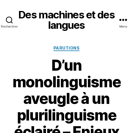
Des machines et des
langues
Rechercher
Menu
Catégories
PARUTIONS
D’un
monolinguisme
aveugle à un
plurilinguisme
éclairé – Enjeux