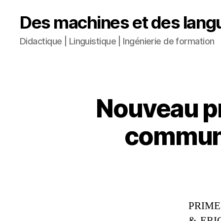
Des machines et des lang
Didactique | Linguistique | Ingénierie de formation
Nouveau pr
communi
PRIME (
& ERIC 