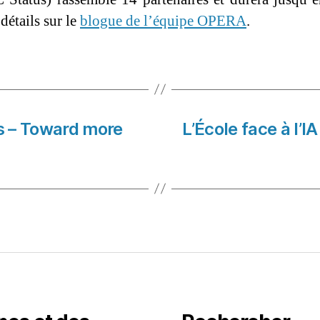
détails sur le
blogue de l’équipe OPERA
.
cs – Toward more
L’École face à l’IA