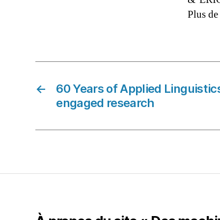
Plus de 
←
60 Years of Applied Linguisti
engaged research