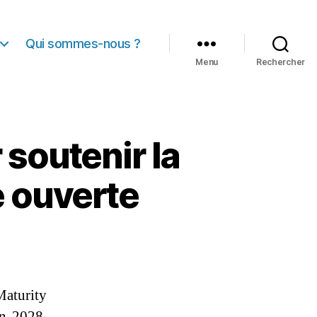
Qui sommes-nous ?
Menu
Rechercher
soutenir la
 ouverte
Maturity
en 2028.