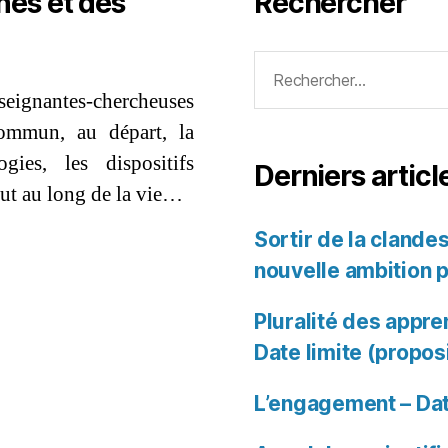
nes et des
Rechercher
Rechercher :
nseignantes-chercheuses
ommun, au départ, la
ogies, les dispositifs
Derniers articl
out au long de la vie…
Sortir de la clandes
nouvelle ambition 
Pluralité des appre
Date limite (propos
L’engagement – Dat