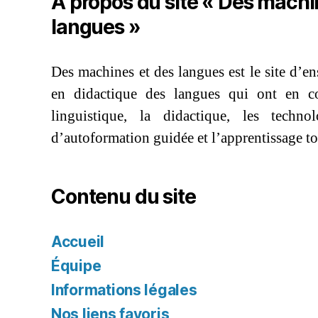
À propos du site « Des machi
langues »
Des machines et des langues est le site d’e
en didactique des langues qui ont en c
linguistique, la didactique, les technol
d’autoformation guidée et l’apprentissage t
Contenu du site
Accueil
Équipe
Informations légales
Nos liens favoris